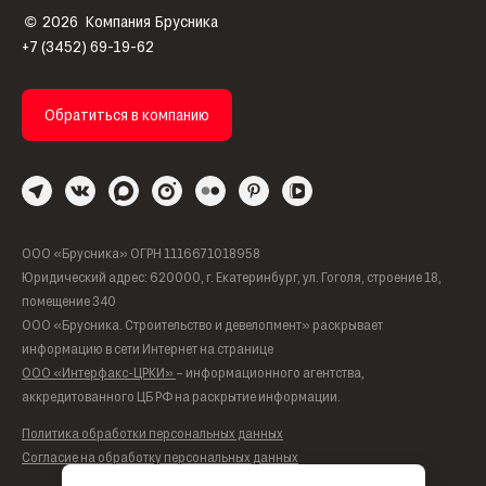
2026
Компания Брусника
©
+7 (3452) 69-19-62
Обратиться в компанию
ООО «Брусника» ОГРН 1116671018958
Юридический адрес: 620000, г. Екатеринбург, ул. Гоголя, строение 18,
помещение 340
ООО «Брусника. Строительство и девелопмент» раскрывает
информацию в сети Интернет на странице
ООО «Интерфакс-ЦРКИ»
– информационного агентства,
аккредитованного ЦБ РФ на раскрытие информации.
Политика обработки персональных данных
Согласие на обработку персональных данных