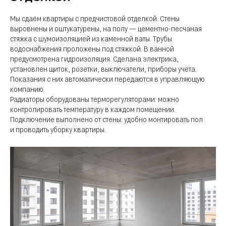
Мы сдаём квартиры с предчистовой отделкой. Стены
выровнены и оштукатурены, на полу — цементно-песчаная
стяжка с шумоизоляцией из каменной ваты. Трубы
водоснабжения проложены под стяжкой. В ванной
предусмотрена гидроизоляция. Сделана электрика,
установлен щиток, розетки, выключатели, приборы учёта.
Показания с них автоматически передаются в управляющую
компанию.
Радиаторы оборудованы терморегуляторами: можно
контролировать температуру в каждом помещении.
Подключение выполнено от стены: удобно монтировать пол
и проводить уборку квартиры.