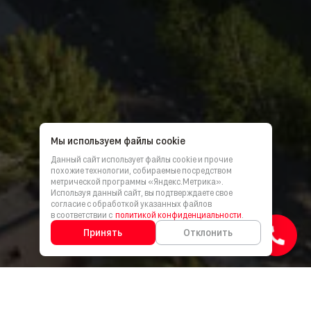
Мы используем файлы cookie
Данный сайт использует файлы cookie и прочие
похожие технологии, собираемые посредством
метрической программы «Яндекс.Метрика».
Используя данный сайт, вы подтверждаете свое
согласие с обработкой указанных файлов
в соответствии с
политикой конфиденциальности
.
Принять
Отклонить