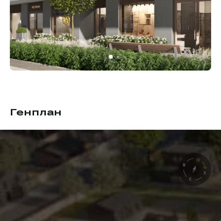
Генплан