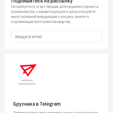
Подпишитесь на рассылку
Не пропустите старт продаж долгожданного проекта,
познакомьтесь
с нашим
подходом
к делу
и получите
много полезной информации
о покупке
, ремонте
и организации
пространства квартир.
Введите email
Брусника в Telegram
Делимся новостями компании и рынка, рассказываем