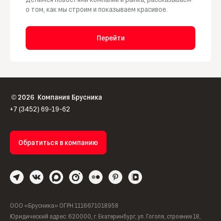
о том, как мы строим и показываем красивое.
Перейти
2026
Компания Брусника
©
+7 (3452) 69-19-62
Обратиться в компанию
ООО «Брусника» ОГРН 1116671018958
Юридический адрес: 620000, г. Екатеринбург, ул. Гоголя, строение 18,