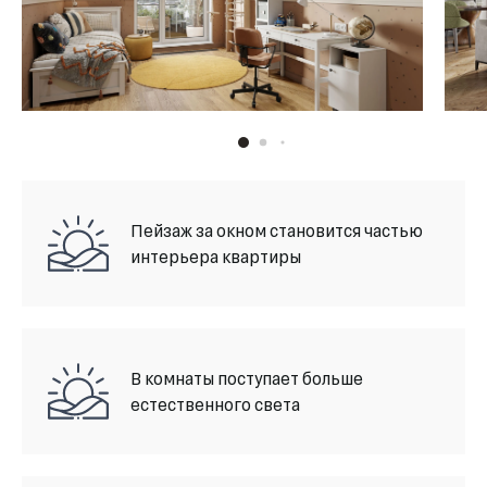
Пейзаж за окном становится частью
интерьера квартиры
В комнаты поступает больше
естественного света