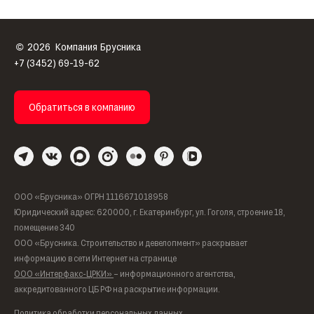
2026
Компания Брусника
©
+7 (3452) 69-19-62
Обратиться в компанию
ООО «Брусника» ОГРН 1116671018958
Юридический адрес: 620000, г. Екатеринбург, ул. Гоголя, строение 18,
помещение 340
ООО «Брусника. Строительство и девелопмент» раскрывает
информацию в сети Интернет на странице
ООО «Интерфакс-ЦРКИ»
– информационного агентства,
аккредитованного ЦБ РФ на раскрытие информации.
Политика обработки персональных данных