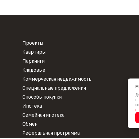
Проекты
Квартиры
Паркинги
Кладовые
Коммерческая недвижимость
М
Специальные предложения
Да
Способы покупки
по
вы
Ипотека
п
Семейная ипотека
Обмен
Реферальная программа