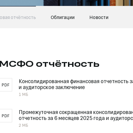
овая отчётность
Облигации
Новости
МСФО отчётность
Консолидированная финансовая отчетность з
PDF
и аудиторское заключение
1 МБ
Промежуточная сокращенная консолидирова
PDF
отчетность за 6 месяцев 2025 года и аудитор
2 МБ