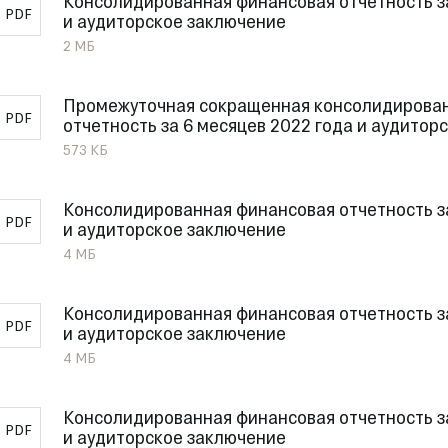
Консолидированная финансовая отчетность з
PDF
и аудиторское заключение
2 МБ
Промежуточная сокращенная консолидирова
PDF
отчетность за 6 месяцев 2022 года и аудитор
573 КБ
Консолидированная финансовая отчетность з
PDF
и аудиторское заключение
4 МБ
Консолидированная финансовая отчетность з
PDF
и аудиторское заключение
4 МБ
Консолидированная финансовая отчетность з
PDF
и аудиторское заключение