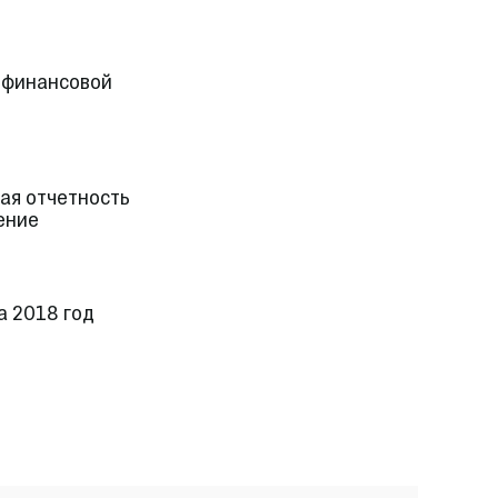
 финансовой
ая отчетность
ение
а 2018 год