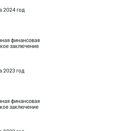
а 2024 год
нная финансовая
ское заключение
а 2023 год
нная финансовая
ское заключение