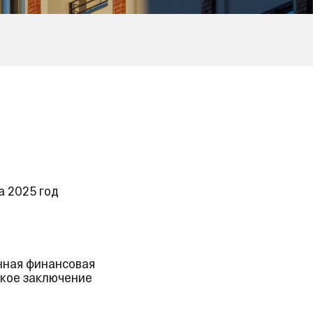
а 2025 год
нная финансовая
ское заключение