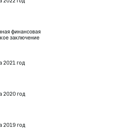
а 2022 год
нная финансовая
ское заключение
а 2021 год
а 2020 год
а 2019 год