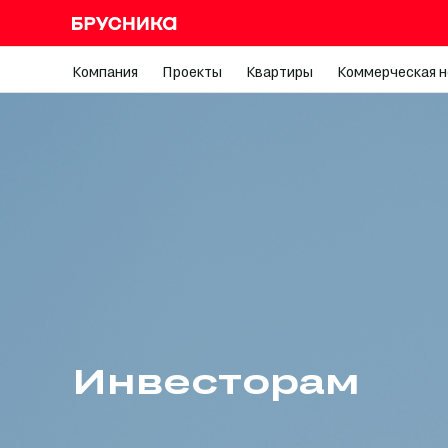
Компания
Проекты
Квартиры
Коммерческая 
Инвесторам