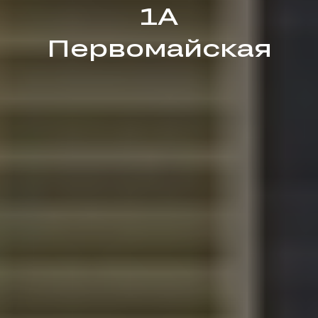
1A
Первомайская