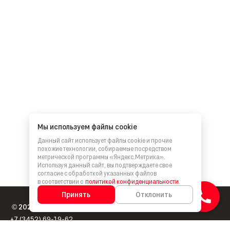
Мы используем файлы cookie
Данный сайт использует файлы cookie и прочие
похожие технологии, собираемые посредством
метрической программы «Яндекс.Метрика».
Используя данный сайт, вы подтверждаете свое
согласие с обработкой указанных файлов
в соответствии с
политикой конфиденциальности
.
Принять
Отклонить
2026
Компания Брусника
©
+7 (3452) 69-19-62