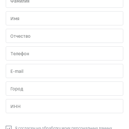
Фамилия
Имя
Отчество
Телефон
E-mail
Город
ИНН
Я
согласен
на обработку моих персональных данных.