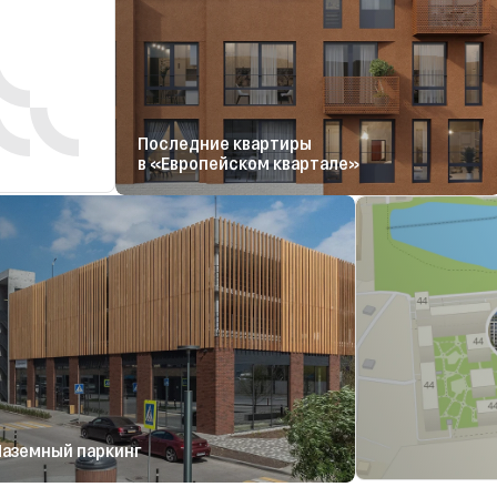
Последние квартиры
в «Европейском квартале»
Наземный паркинг