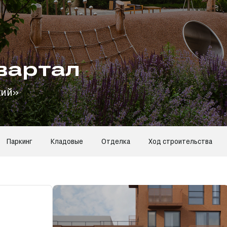
вартал
кий»
Паркинг
Кладовые
Отделка
Ход строительства