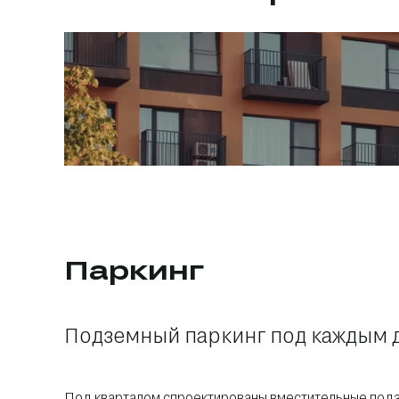
Паркинг
Подземный паркинг под каждым
Под кварталом спроектированы вместительные подзе