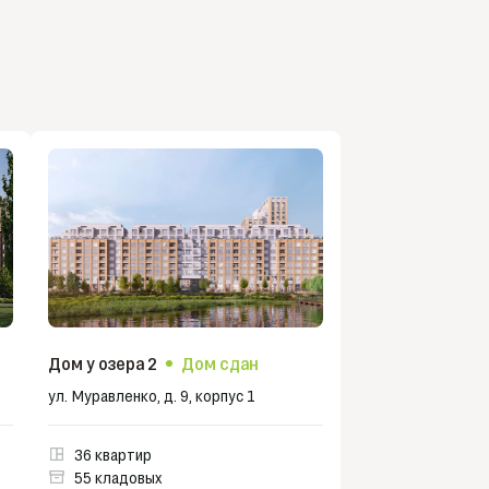
Дом у озера 2
Дом сдан
ул. Муравленко, д. 9, корпус 1
36 квартир
55 кладовых