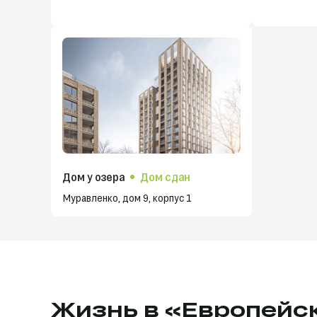
Дом у озера
Дом сдан
Муравленко, дом 9, корпус 1
Жизнь в «Европейс