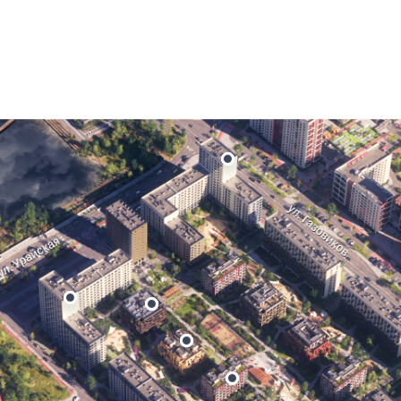
пус 1