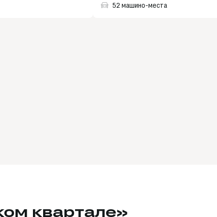
52 машино-места
ком квартале»