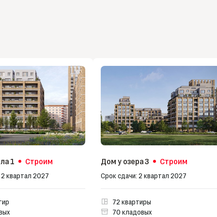
ла 1
Строим
Дом у озера 3
Строим
 2 квартал 2027
Срок сдачи: 2 квартал 2027
тир
72 квартиры
вых
70 кладовых