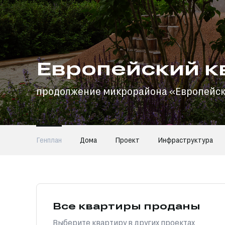
Европейский к
продолжение микрорайона «Европейс
Генплан
Дома
Проект
Инфраструктура
Все квартиры проданы
Выберите квартиру в других проектах