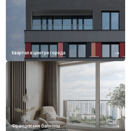
Квартал в центре города
Французские балконы