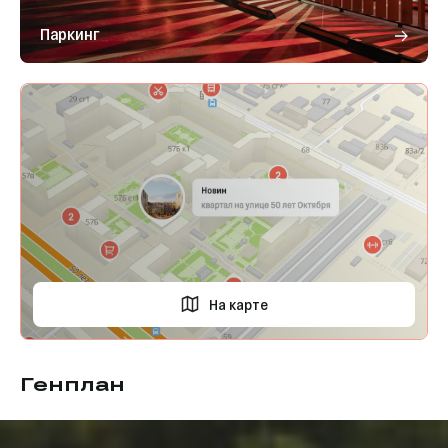
Паркинг
На карте
Генплан