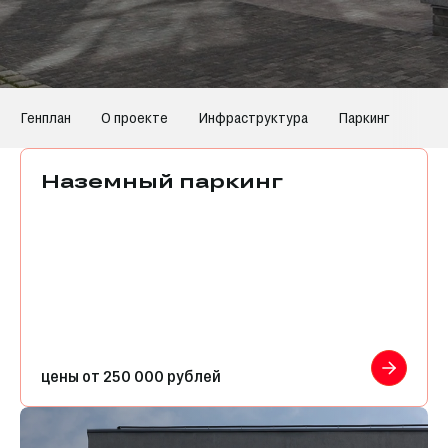
Генплан
О проекте
Инфраструктура
Паркинг
Кла
Наземный паркинг
цены от 250 000 рублей